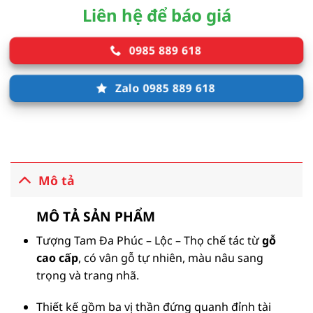
Liên hệ để báo giá
0985 889 618
Zalo 0985 889 618
Mô tả
MÔ TẢ SẢN PHẨM
Tượng Tam Đa Phúc – Lộc – Thọ chế tác từ
gỗ
cao cấp
, có vân gỗ tự nhiên, màu nâu sang
trọng và trang nhã.
Thiết kế gồm ba vị thần đứng quanh đỉnh tài