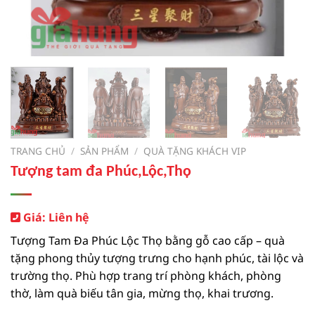
TRANG CHỦ
/
SẢN PHẨM
/
QUÀ TẶNG KHÁCH VIP
Tượng tam đa Phúc,Lộc,Thọ
Giá: Liên hệ
Tượng Tam Đa Phúc Lộc Thọ bằng gỗ cao cấp – quà
tặng phong thủy tượng trưng cho hạnh phúc, tài lộc và
trường thọ. Phù hợp trang trí phòng khách, phòng
thờ, làm quà biếu tân gia, mừng thọ, khai trương.