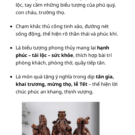
lộc, tay cầm những biểu tượng của phú quý,
con cháu, trường thọ.
Chạm khắc thủ công tinh xảo, đường nét
sống động, thể hiện rõ thần thái và phúc khí.
Là biểu tượng phong thủy mang lại
hạnh
phúc – tài lộc – sức khỏe
, thích hợp bài trí
phòng khách, phòng thờ, quầy tiếp tân.
Là món quà tặng ý nghĩa trong dịp
tân gia,
khai trương, mừng thọ, lễ Tết
– thể hiện lời
chúc phúc an khang, thịnh vượng.