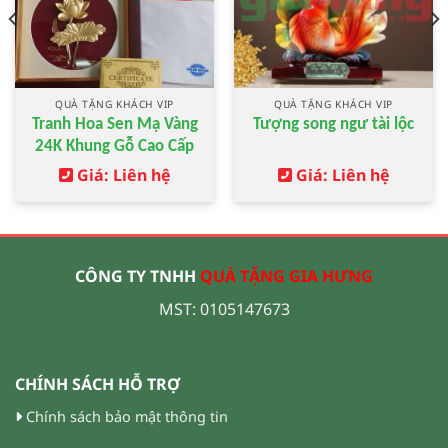
QUÀ TẶNG KHÁCH VIP
QUÀ TẶNG KHÁCH VIP
Tranh Hoa Sen Mạ Vàng
Tượng song ngư tài lộc
24K Khung Gỗ Cao Cấp
Giá: Liên hệ
Giá: Liên hệ
CÔNG TY TNHH
QUÀ TẶNG GIA HƯNG
MST: 0105147673
CHÍNH SÁCH HỖ TRỢ
Chính sách bảo mật thông tin