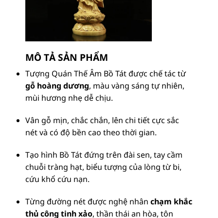
MÔ TẢ SẢN PHẨM
Tượng Quán Thế Âm Bồ Tát được chế tác từ
gỗ hoàng dương
, màu vàng sáng tự nhiên,
mùi hương nhẹ dễ chịu.
Vân gỗ mịn, chắc chắn, lên chi tiết cực sắc
nét và có độ bền cao theo thời gian.
Tạo hình Bồ Tát đứng trên đài sen, tay cầm
chuỗi tràng hạt, biểu tượng của lòng từ bi,
cứu khổ cứu nạn.
Từng đường nét được nghệ nhân
chạm khắc
thủ công tinh xảo
, thần thái an hòa, tôn