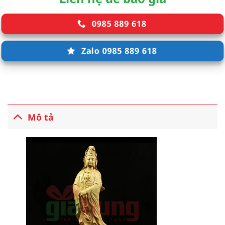
0985 889 618
Zalo 0985 889 618
Mô tả