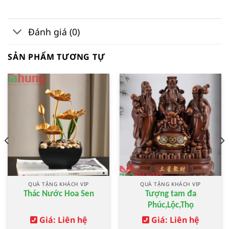
Đánh giá (0)
SẢN PHẨM TƯƠNG TỰ
QUÀ TẶNG KHÁCH VIP
QUÀ TẶNG KHÁCH VIP
Thác Nước Hoa Sen
Tượng tam đa
Phúc,Lộc,Thọ
Giá: Liên hệ
Giá: Liên hệ