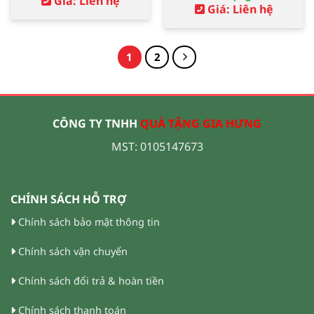
Giá: Liên hệ
Giá: Liên hệ
1
2
CÔNG TY TNHH
QUÀ TẶNG GIA HƯNG
MST: 0105147673
CHÍNH SÁCH HỖ TRỢ
Chính sách bảo mật thông tin
Chính sách vận chuyển
Chính sách đổi trả & hoàn tiền
Chính sách thanh toán