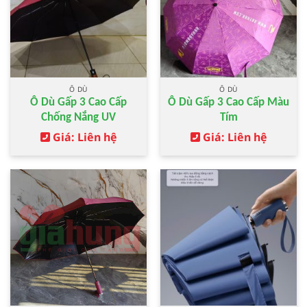
Ô DÙ
Ô DÙ
Ô Dù Gấp 3 Cao Cấp
Ô Dù Gấp 3 Cao Cấp Màu
Chống Nắng UV
Tím
Giá: Liên hệ
Giá: Liên hệ