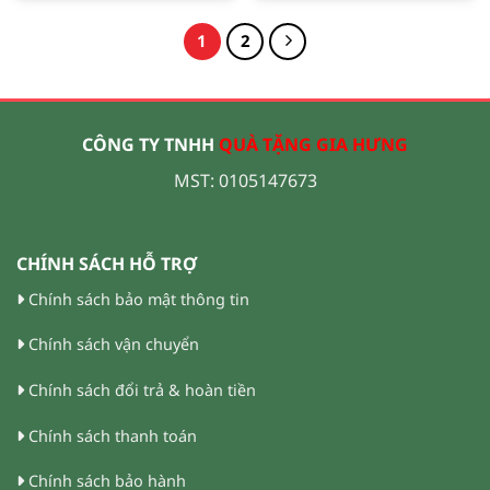
1
2
CÔNG TY TNHH
QUÀ TẶNG GIA HƯNG
MST: 0105147673
CHÍNH SÁCH HỖ TRỢ
Chính sách bảo mật thông tin
Chính sách vận chuyển
Chính sách đổi trả & hoàn tiền
Chính sách thanh toán
Chính sách bảo hành