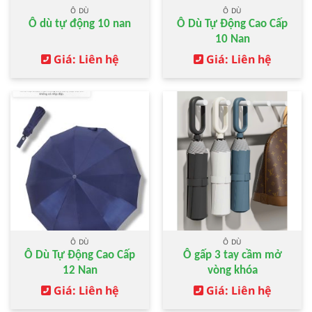
Ô DÙ
Ô DÙ
Ô dù tự động 10 nan
Ô Dù Tự Động Cao Cấp
10 Nan
Giá: Liên hệ
Giá: Liên hệ
Ô DÙ
Ô DÙ
Ô Dù Tự Động Cao Cấp
Ô gấp 3 tay cầm mở
12 Nan
vòng khóa
Giá: Liên hệ
Giá: Liên hệ