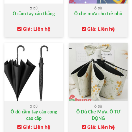
Ô DÙ
Ô DÙ
Ô cầm tay cán thẳng
Ô che mưa cho trẻ nhỏ
Giá: Liên hệ
Giá: Liên hệ
Ô DÙ
Ô DÙ
Ô dù cầm tay cán cong
Ô Dù Che Mưa, Ô TỰ
cao cấp
ĐỘNG
Giá: Liên hệ
Giá: Liên hệ