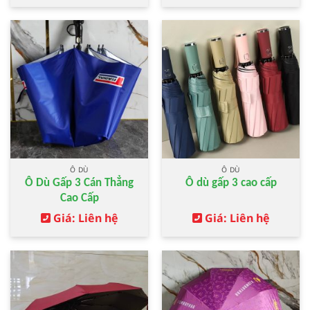
Ô DÙ
Ô DÙ
Ô Dù Gấp 3 Cán Thẳng
Ô dù gấp 3 cao cấp
Cao Cấp
Giá: Liên hệ
Giá: Liên hệ