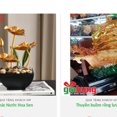
QUÀ TẶNG KHÁCH VIP
QUÀ TẶNG KHÁCH VI
hác Nước Hoa Sen
Thuyền buồm rồng lưu