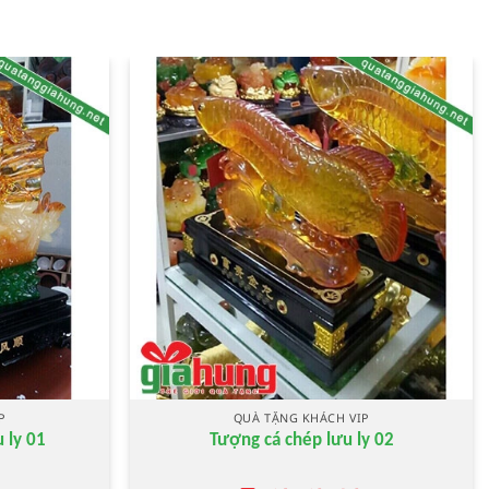
P
QUÀ TẶNG KHÁCH VIP
 ly 01
Tượng cá chép lưu ly 02