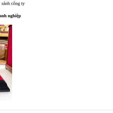
 sảnh công ty
oanh nghiệp