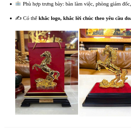
Phù hợp trưng bày: bàn làm việc, phòng giám đốc,
✍️ Có thể
khắc logo, khắc lời chúc theo yêu cầu d