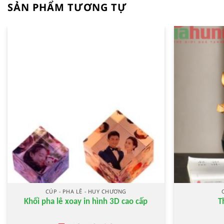
SẢN PHẨM TƯƠNG TỰ
CÚP - PHA LÊ - HUY CHƯƠNG
Khối pha lê xoay in hình 3D cao cấp
T