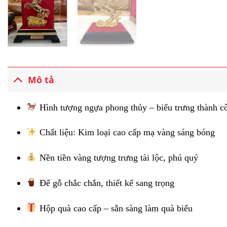
Mô tả
Hình tượng ngựa phong thủy – biểu trưng thành c
Chất liệu: Kim loại cao cấp mạ vàng sáng bóng
Nền tiền vàng tượng trưng tài lộc, phú quý
Đế gỗ chắc chắn, thiết kế sang trọng
Hộp quà cao cấp – sẵn sàng làm quà biếu