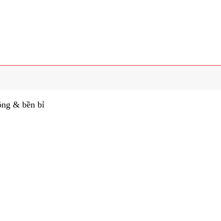
ông & bền bỉ