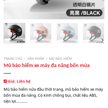
TRANG CHỦ
/
SẢN PHẨM
/
MŨ BẢO HIỂM
Mũ bảo hiểm xe máy đa năng bốn mùa
Giá: Liên hệ
Mũ bảo hiểm nửa đầu thời trang, mũ bảo hiểm xe máy
bốn mùa đa năng. Có kính chống bụi, chất liệu ABS,
tiện lợi………..