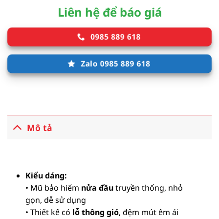
Liên hệ để báo giá
0985 889 618
Zalo 0985 889 618
Mô tả
Kiểu dáng:
• Mũ bảo hiểm
nửa đầu
truyền thống, nhỏ
gọn, dễ sử dụng
• Thiết kế có
lỗ thông gió
, đệm mút êm ái