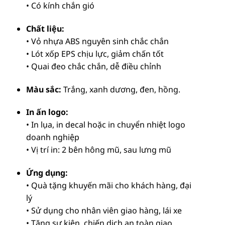
• Có kính chắn gió
Chất liệu:
• Vỏ nhựa ABS nguyên sinh chắc chắn
• Lót xốp EPS chịu lực, giảm chấn tốt
• Quai đeo chắc chắn, dễ điều chỉnh
Màu sắc:
Trắng, xanh dương, đen, hồng.
In ấn logo:
• In lụa, in decal hoặc in chuyển nhiệt logo
doanh nghiệp
• Vị trí in: 2 bên hông mũ, sau lưng mũ
Ứng dụng:
• Quà tặng khuyến mãi cho khách hàng, đại
lý
• Sử dụng cho nhân viên giao hàng, lái xe
• Tặng sự kiện, chiến dịch an toàn giao