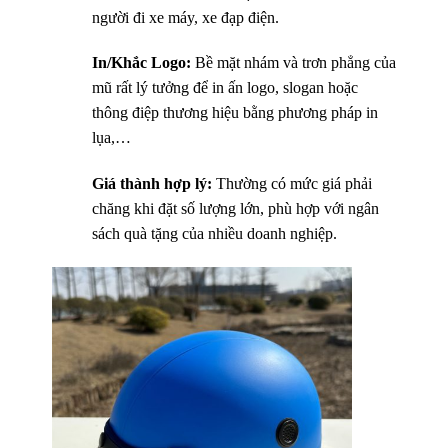
người đi xe máy, xe đạp điện.
In/Khắc Logo:
Bề mặt nhám và trơn phẳng của
mũ rất lý tưởng để in ấn logo, slogan hoặc
thông điệp thương hiệu bằng phương pháp in
lụa,…
Giá thành hợp lý:
Thường có mức giá phải
chăng khi đặt số lượng lớn, phù hợp với ngân
sách quà tặng của nhiều doanh nghiệp.