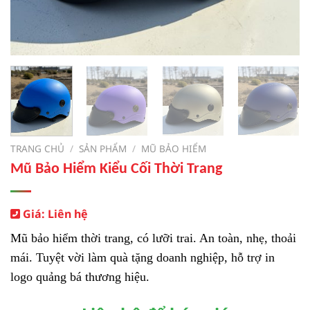
TRANG CHỦ
/
SẢN PHẨM
/
MŨ BẢO HIỂM
Mũ Bảo Hiểm Kiểu Cối Thời Trang
Giá: Liên hệ
Mũ bảo hiểm thời trang, có lưỡi trai. An toàn, nhẹ, thoải
mái. Tuyệt vời làm quà tặng doanh nghiệp, hỗ trợ in
logo quảng bá thương hiệu.