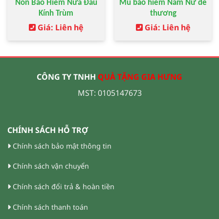
Nón Bảo Hiểm Nửa Đầu
Mũ bảo hiểm Nam Nữ dễ
Kính Trùm
thương
Giá: Liên hệ
Giá: Liên hệ
CÔNG TY TNHH
QUÀ TẶNG GIA HƯNG
MST: 0105147673
CHÍNH SÁCH HỖ TRỢ
Chính sách bảo mật thông tin
Chính sách vận chuyển
Chính sách đổi trả & hoàn tiền
Chính sách thanh toán