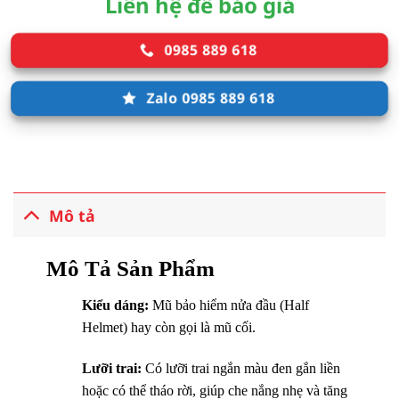
Liên hệ để báo giá
0985 889 618
Zalo 0985 889 618
Mô tả
Mô Tả Sản Phẩm
Kiểu dáng:
Mũ bảo hiểm nửa đầu (Half
Helmet) hay còn gọi là mũ cối.
Lưỡi trai:
Có lưỡi trai ngắn màu đen gắn liền
hoặc có thể tháo rời, giúp che nắng nhẹ và tăng