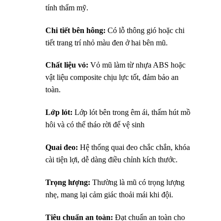
tính thẩm mỹ.
Chi tiết bên hông:
Có lỗ thông gió hoặc chi
tiết trang trí nhỏ màu đen ở hai bên mũ.
Chất liệu vỏ:
Vỏ mũ làm từ nhựa ABS hoặc
vật liệu composite chịu lực tốt, đảm bảo an
toàn.
Lớp lót:
Lớp lót bên trong êm ái, thấm hút mồ
hôi và có thể tháo rời để vệ sinh
Quai đeo:
Hệ thống quai đeo chắc chắn, khóa
cài tiện lợi, dễ dàng điều chỉnh kích thước.
Trọng lượng:
Thường là mũ có trọng lượng
nhẹ, mang lại cảm giác thoải mái khi đội.
Tiêu chuẩn an toàn:
Đạt chuẩn an toàn cho