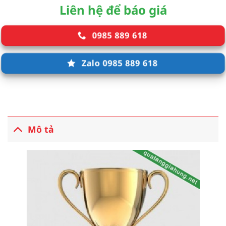
Liên hệ để báo giá
0985 889 618
Zalo 0985 889 618
Mô tả