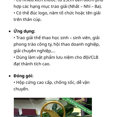
hợp các hạng mục trao giải (Nhất – Nhì – Ba).
• Có thể đúc logo, năm tổ chức hoặc tên giải
trên thân cúp.
Ứng dụng:
• Trao giải thể thao học sinh – sinh viên, giải
phong trào công ty, hội thao doanh nghiệp,
giải chuyên nghiệp,…
• Dùng làm vật phẩm lưu niệm cho đội/CLB
đạt thành tích cao.
Đóng gói:
• Hộp cứng cao cấp, chống sốc, dễ vận
chuyển.