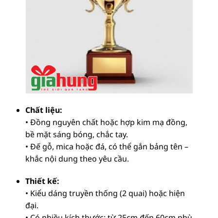
Chất liệu:
• Đồng nguyên chất hoặc hợp kim mạ đồng,
bề mặt sáng bóng, chắc tay.
• Đế gỗ, mica hoặc đá, có thể gắn bảng tên –
khắc nội dung theo yêu cầu.
Thiết kế:
• Kiểu dáng truyền thống (2 quai) hoặc hiện
đại.
• Có nhiều kích thước: từ 25cm đến 60cm phù