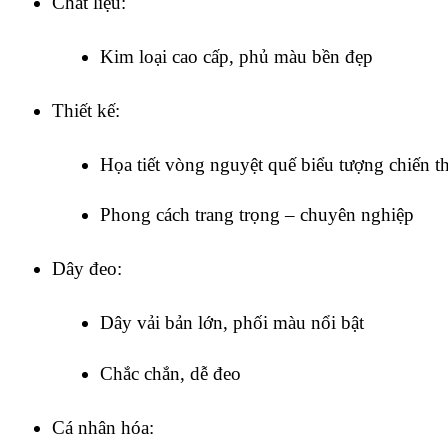
Chất liệu:
Kim loại cao cấp, phủ màu bền đẹp
Thiết kế:
Họa tiết vòng nguyệt quế biểu tượng chiến t
Phong cách trang trọng – chuyên nghiệp
Dây đeo:
Dây vải bản lớn, phối màu nổi bật
Chắc chắn, dễ đeo
Cá nhân hóa: