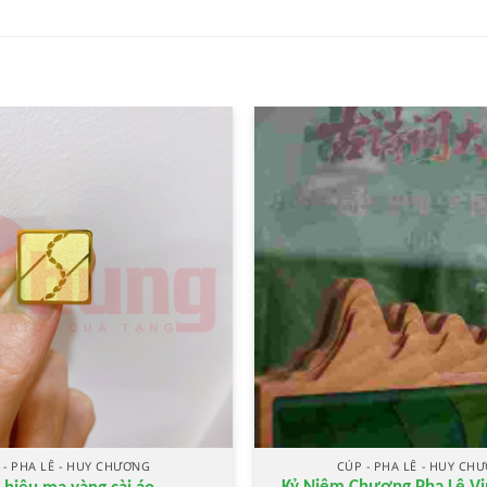
 - PHA LÊ - HUY CHƯƠNG
CÚP - PHA LÊ - HUY CH