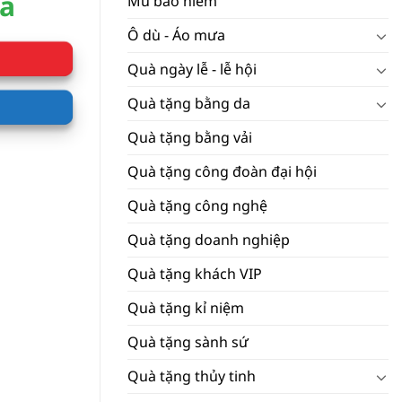
iá
Mũ bảo hiểm
Ô dù - Áo mưa
Quà ngày lễ - lễ hội
Quà tặng bằng da
Quà tặng bằng vải
Quà tặng công đoàn đại hội
Quà tặng công nghệ
Quà tặng doanh nghiệp
Quà tặng khách VIP
Quà tặng kỉ niệm
Quà tặng sành sứ
Quà tặng thủy tinh