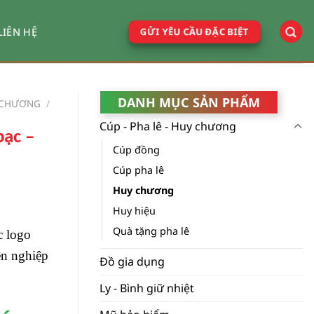
GỬI YÊU CẦU ĐẶC BIỆT
LIÊN HỆ
DANH MỤC SẢN PHẨM
Y CHƯƠNG
/
Cúp - Pha lê - Huy chương
bạc –
Cúp đồng
Cúp pha lê
Huy chương
Huy hiệu
Quà tặng pha lê
c logo
ên nghiệp
Đồ gia dụng
Ly - Bình giữ nhiệt