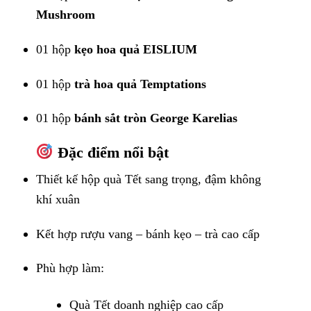
Mushroom
01 hộp
kẹo hoa quả EISLIUM
01 hộp
trà hoa quả Temptations
01 hộp
bánh sắt tròn George Karelias
Đặc điểm nổi bật
Thiết kế hộp quà Tết sang trọng, đậm không
khí xuân
Kết hợp rượu vang – bánh kẹo – trà cao cấp
Phù hợp làm:
Quà Tết doanh nghiệp cao cấp