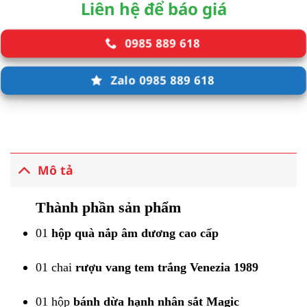
Liên hệ để báo giá
0985 889 618
Zalo 0985 889 618
Mô tả
Thành phần sản phẩm
01
hộp quà nắp âm dương cao cấp
01 chai
rượu vang tem trắng Venezia 1989
01 hộp
bánh dừa hạnh nhân sắt Magic