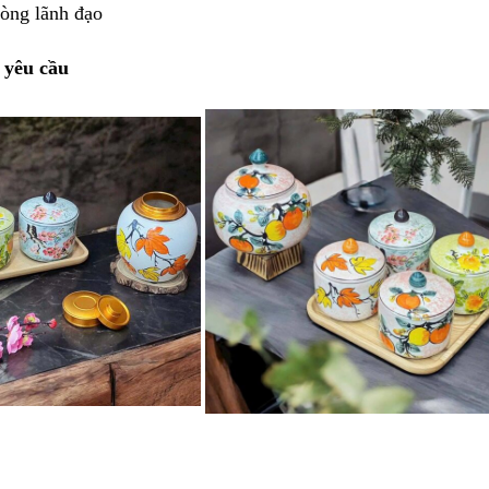
òng lãnh đạo
 yêu cầu