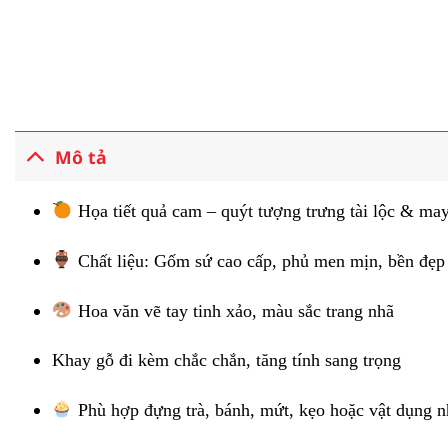
Mô tả
Họa tiết quả cam – quýt tượng trưng tài lộc & ma
Chất liệu: Gốm sứ cao cấp, phủ men mịn, bền đẹp
Hoa văn vẽ tay tinh xảo, màu sắc trang nhã
Khay gỗ đi kèm chắc chắn, tăng tính sang trọng
Phù hợp đựng trà, bánh, mứt, kẹo hoặc vật dụng 