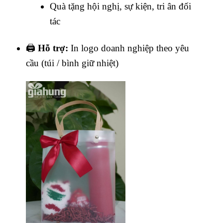
Quà tặng hội nghị, sự kiện, tri ân đối
tác
🖨
Hỗ trợ:
In logo doanh nghiệp theo yêu
cầu (túi / bình giữ nhiệt)