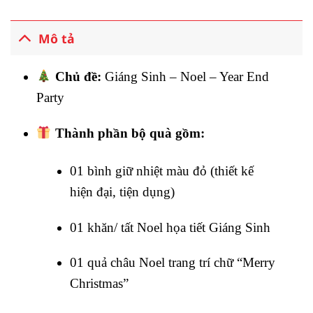
Mô tả
Chủ đề:
Giáng Sinh – Noel – Year End
Party
Thành phần bộ quà gồm:
01 bình giữ nhiệt màu đỏ (thiết kế
hiện đại, tiện dụng)
01 khăn/ tất Noel họa tiết Giáng Sinh
01 quả châu Noel trang trí chữ “Merry
Christmas”