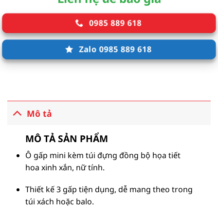
0985 889 618
Zalo 0985 889 618
Mô tả
MÔ TẢ SẢN PHẨM
Ô gấp mini kèm túi đựng đồng bộ họa tiết
hoa xinh xắn, nữ tính.
Thiết kế 3 gấp tiện dụng, dễ mang theo trong
túi xách hoặc balo.