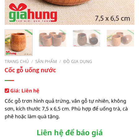
TRANG CHỦ
/
SẢN PHẨM
/
ĐỒ GIA DỤNG
Cốc gỗ uống nước
Giá: Liên hệ
Cốc gỗ trơn hình quả trứng, vân gỗ tự nhiên, không
sơn, kích thước 7,5 x 6,5 cm. Phù hợp để uống trà, cà
phê hoặc làm quà tặng.
Liên hệ để báo giá