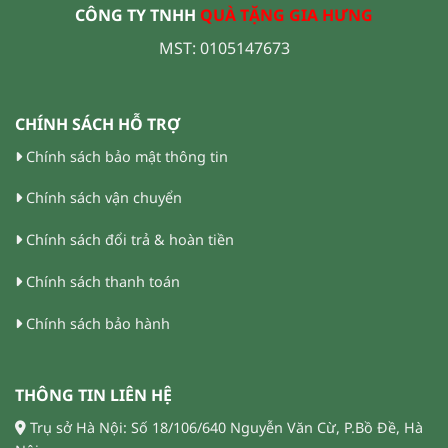
CÔNG TY TNHH
QUÀ TẶNG GIA HƯNG
MST: 0105147673
CHÍNH SÁCH HỖ TRỢ
Chính sách bảo mật thông tin
Chính sách vận chuyển
Chính sách đổi trả & hoàn tiền
Chính sách thanh toán
Chính sách bảo hành
THÔNG TIN LIÊN HỆ
Trụ sở Hà Nội: Số 18/106/640 Nguyễn Văn Cừ, P.Bồ Đề, Hà