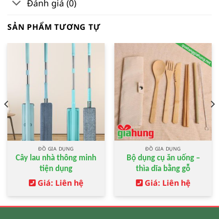
Đánh giá (0)
SẢN PHẨM TƯƠNG TỰ
ĐỒ GIA DỤNG
ĐỒ GIA DỤNG
Cây lau nhà thông minh
Bộ dụng cụ ăn uống –
tiện dụng
thìa dĩa bằng gỗ
Giá: Liên hệ
Giá: Liên hệ