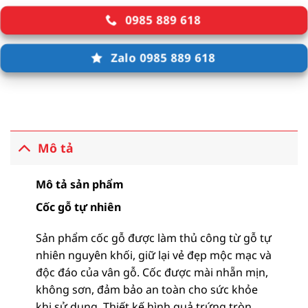
0985 889 618
Zalo 0985 889 618
Mô tả
Mô tả sản phẩm
Cốc gỗ tự nhiên
Sản phẩm cốc gỗ được làm thủ công từ gỗ tự
nhiên nguyên khối, giữ lại vẻ đẹp mộc mạc và
độc đáo của vân gỗ. Cốc được mài nhẵn mịn,
không sơn, đảm bảo an toàn cho sức khỏe
khi sử dụng. Thiết kế hình quả trứng tròn