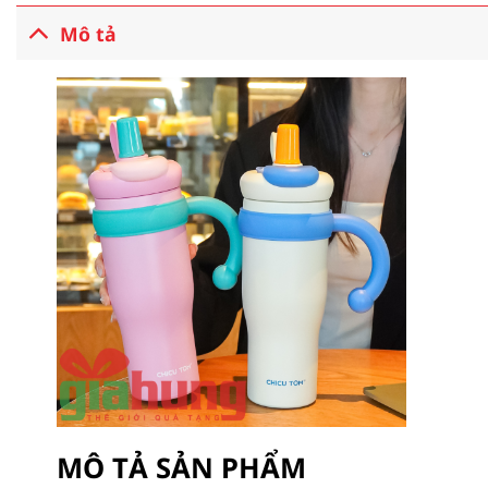
Mô tả
MÔ TẢ SẢN PHẨM