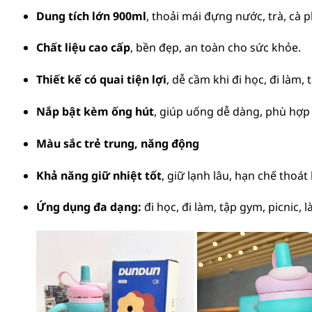
Dung tích lớn 900ml
, thoải mái đựng nước, trà, cà 
Chất liệu cao cấp
, bền đẹp, an toàn cho sức khỏe.
Thiết kế có quai tiện lợi
, dễ cầm khi đi học, đi làm, 
Nắp bật kèm ống hút
, giúp uống dễ dàng, phù hợp 
Màu sắc trẻ trung, năng động
Khả năng giữ nhiệt tốt
, giữ lạnh lâu, hạn chế thoát 
Ứng dụng đa dạng:
đi học, đi làm, tập gym, picnic,