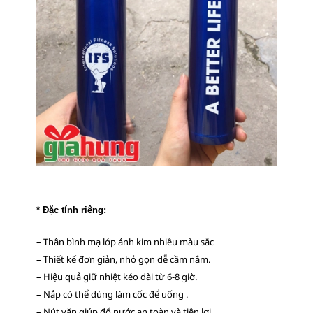
* Đặc tính riêng:
– Thân bình mạ lớp ánh kim nhiều màu sắc
– Thiết kế đơn giản, nhỏ gọn dễ cầm nắm.
– Hiệu quả giữ nhiệt kéo dài từ 6-8 giờ.
– Nắp có thể dùng làm cốc để uống .
– Nút vặn giúp đổ nước an toàn và tiện lợi.