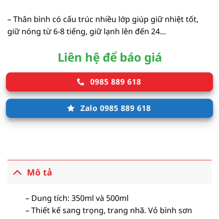
– Thân bình có cấu trúc nhiều lớp giúp giữ nhiệt tốt,
giữ nóng từ 6-8 tiếng, giữ lạnh lên đến 24…
Liên hệ để báo giá
0985 889 618
Zalo 0985 889 618
Mô tả
– Dung tích: 350ml và 500ml
– Thiết kế sang trọng, trang nhã. Vỏ bình sơn