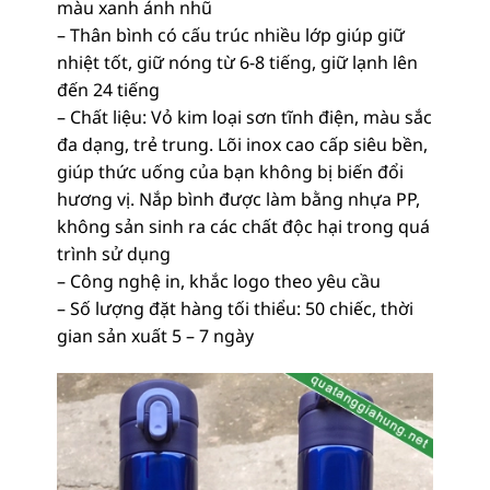
màu xanh ánh nhũ
– Thân bình có cấu trúc nhiều lớp giúp giữ
nhiệt tốt, giữ nóng từ 6-8 tiếng, giữ lạnh lên
đến 24 tiếng
– Chất liệu: Vỏ kim loại sơn tĩnh điện, màu sắc
đa dạng, trẻ trung. Lõi inox cao cấp siêu bền,
giúp thức uống của bạn không bị biến đổi
hương vị. Nắp bình được làm bằng nhựa PP,
không sản sinh ra các chất độc hại trong quá
trình sử dụng
– Công nghệ in, khắc logo theo yêu cầu
– Số lượng đặt hàng tối thiểu: 50 chiếc, thời
gian sản xuất 5 – 7 ngày