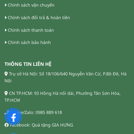
Chính sách vận chuyển
Chính sách đổi trả & hoàn tiền
Chính sách thanh toán
Chính sách bảo hành
THÔNG TIN LIÊN HỆ
Trụ sở Hà Nội: Số 18/106/640 Nguyễn Văn Cừ, P.Bồ Đề, Hà
Nội
CN TP.HCM: 93 Hồng Hà nối dài, Phường Tân Sơn Hòa,
TP.HCM
Phone/Zalo: 0985 889 618
Facebook: Quà tặng GIA HƯNG