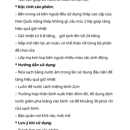
* Đặc tính sản phẩm:
– Bên trong và bên ngoài đều sử dụng thép cao cấp của
Hàn Quốc bằng thép không gỉ, cấu trúc 2 lớp giúp tăng
hiệu quả giữ nhiệt
– Giữ nhiệt từ 6-8 tiếng, giữ lạnh lên tới 24 tiếng
– Nắp mở tiện lợi, an toàn, có thể tháo rời từng bộ phận
để chùi rửa
– Lớp mạ kim loại bên ngoài nhiều màu sắc sinh động
* Hướng dẫn sử dụng:
– Rửa sạch bằng nước ấm trong lần sử dụng đầu tiên để
tăng hiệu quả giữ nhiệt
– Luôn để nước cách miệng bình 2cm
– Trường hợp thân bình xuất hiện đóm đỏ, đổ dung dịch
nước giấm pha loãng vào bình và để khoảng 30 phút rồi
rửa sạch bình.
– Bảo quản nơi khô ráo, mát mẻ
* Lưu ý khi sử dụng:
– Tránh làm rơi sản phẩm