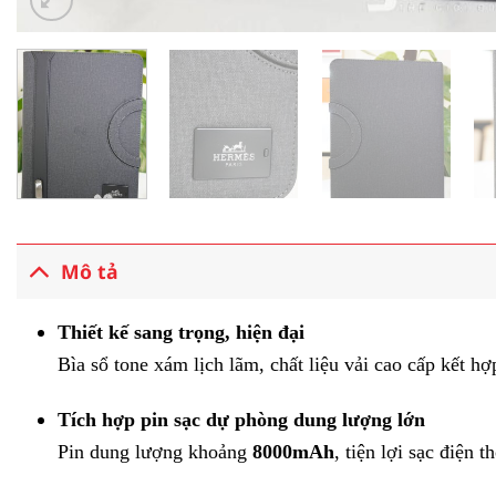
Mô tả
Thiết kế sang trọng, hiện đại
Bìa sổ tone xám lịch lãm, chất liệu vải cao cấp kết
Tích hợp pin sạc dự phòng dung lượng lớn
Pin dung lượng khoảng
8000mAh
, tiện lợi sạc điện t