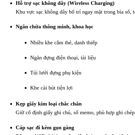
Hỗ trợ sạc không dây (Wireless Charging)
Khu vực sạc không dây bố trí ngay mặt trong bìa sổ, t
Ngăn chứa thông minh, khoa học
Nhiều khe cắm thẻ, danh thiếp
Ngăn đựng điện thoại, tài liệu
Túi lưới đựng phụ kiện
Khe cài bút tiện lợi
Kẹp giấy kim loại chắc chắn
Giữ cố định giấy ghi chú, sổ memo, phù hợp ghi chép 
Cáp sạc đi kèm gọn gàng