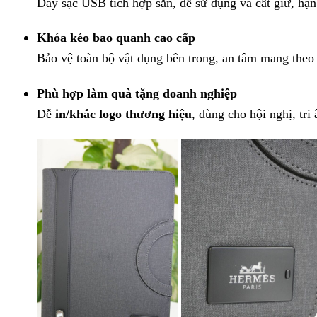
Dây sạc USB tích hợp sẵn, dễ sử dụng và cất giữ, hạn 
Khóa kéo bao quanh cao cấp
Bảo vệ toàn bộ vật dụng bên trong, an tâm mang theo 
Phù hợp làm quà tặng doanh nghiệp
Dễ
in/khắc logo thương hiệu
, dùng cho hội nghị, tri