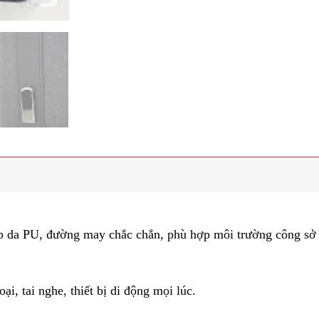
 hợp da PU, đường may chắc chắn, phù hợp môi trường công sở
hoại, tai nghe, thiết bị di động mọi lúc.