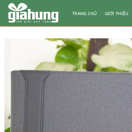
Bỏ
qua
TRANG CHỦ
GIỚI THIỆU
nội
dung