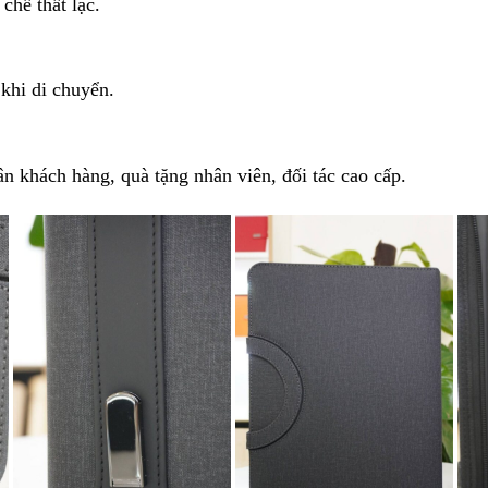
chế thất lạc.
khi di chuyển.
 ân khách hàng, quà tặng nhân viên, đối tác cao cấp.