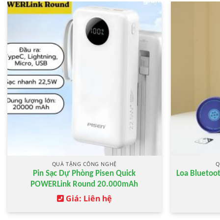
QUÀ TẶNG CÔNG NGHỆ
Q
Pin Sạc Dự Phòng Pisen Quick
Loa Blueto
POWERLink Round 20.000mAh
Giá: Liên hệ