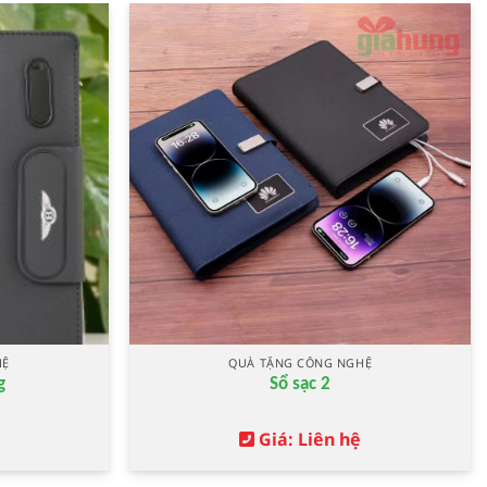
HỆ
QUÀ TẶNG CÔNG NGHỆ
g
Sổ sạc 2
Giá: Liên hệ