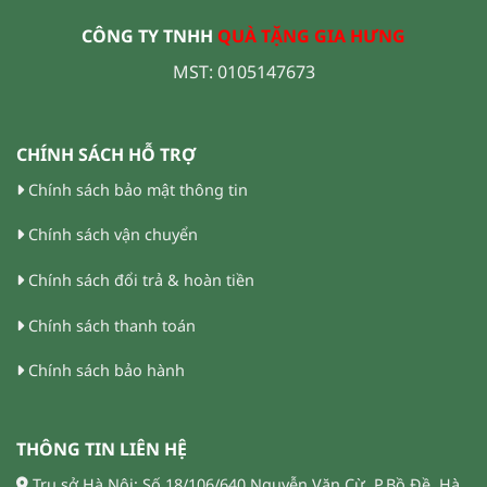
CÔNG TY TNHH
QUÀ TẶNG GIA HƯNG
MST: 0105147673
CHÍNH SÁCH HỖ TRỢ
Chính sách bảo mật thông tin
Chính sách vận chuyển
Chính sách đổi trả & hoàn tiền
Chính sách thanh toán
Chính sách bảo hành
THÔNG TIN LIÊN HỆ
Trụ sở Hà Nội: Số 18/106/640 Nguyễn Văn Cừ, P.Bồ Đề, Hà