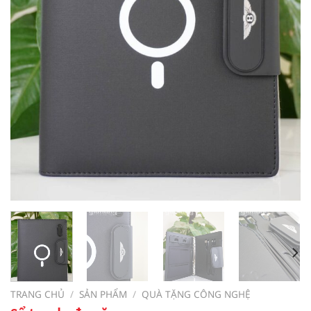
TRANG CHỦ
/
SẢN PHẨM
/
QUÀ TẶNG CÔNG NGHỆ