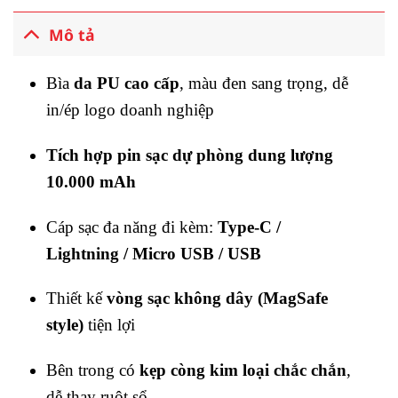
Mô tả
Bìa
da PU cao cấp
, màu đen sang trọng, dễ
in/ép logo doanh nghiệp
Tích hợp pin sạc dự phòng dung lượng
10.000 mAh
Cáp sạc đa năng đi kèm:
Type-C /
Lightning / Micro USB / USB
Thiết kế
vòng sạc không dây (MagSafe
style)
tiện lợi
Bên trong có
kẹp còng kim loại chắc chắn
,
dễ thay ruột sổ