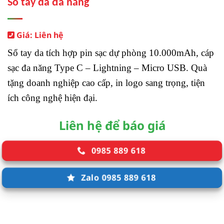
Sổ tay da đa năng
Giá: Liên hệ
Sổ tay da tích hợp pin sạc dự phòng 10.000mAh, cáp
sạc đa năng Type C – Lightning – Micro USB. Quà
tặng doanh nghiệp cao cấp, in logo sang trọng, tiện
ích công nghệ hiện đại.
Liên hệ để báo giá
0985 889 618
Zalo 0985 889 618