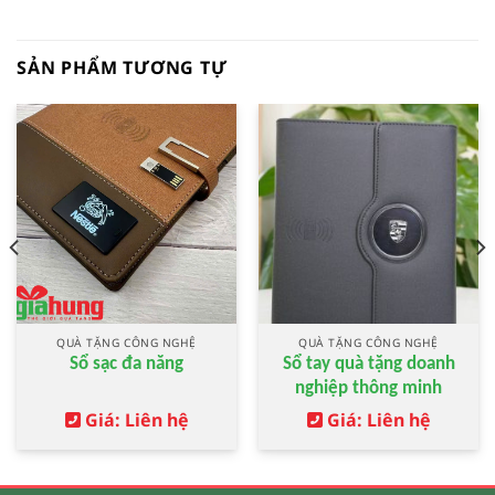
SẢN PHẨM TƯƠNG TỰ
QUÀ TẶNG CÔNG NGHỆ
QUÀ TẶNG CÔNG NGHỆ
Sổ sạc đa năng
Sổ tay quà tặng doanh
nghiệp thông minh
Giá: Liên hệ
Giá: Liên hệ