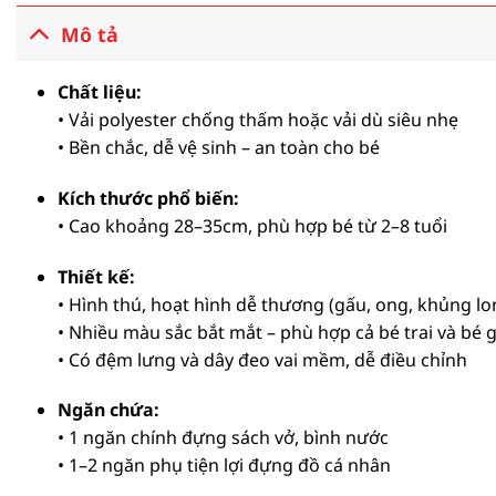
Mô tả
Chất liệu:
• Vải polyester chống thấm hoặc vải dù siêu nhẹ
• Bền chắc, dễ vệ sinh – an toàn cho bé
Kích thước phổ biến:
• Cao khoảng 28–35cm, phù hợp bé từ 2–8 tuổi
Thiết kế:
• Hình thú, hoạt hình dễ thương (gấu, ong, khủng lo
• Nhiều màu sắc bắt mắt – phù hợp cả bé trai và bé g
• Có đệm lưng và dây đeo vai mềm, dễ điều chỉnh
Ngăn chứa:
• 1 ngăn chính đựng sách vở, bình nước
• 1–2 ngăn phụ tiện lợi đựng đồ cá nhân