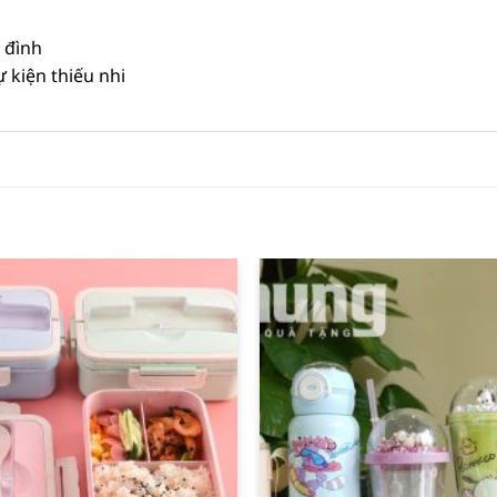
a đình
 kiện thiếu nhi