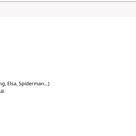
ng, Elsa, Spiderman…)
ái