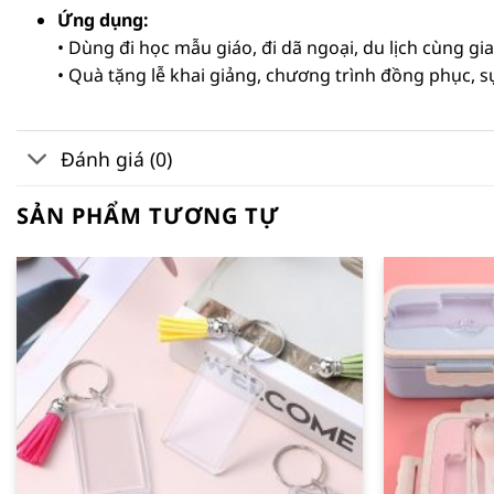
Ứng dụng:
• Dùng đi học mẫu giáo, đi dã ngoại, du lịch cùng gi
• Quà tặng lễ khai giảng, chương trình đồng phục, sự
Đánh giá (0)
SẢN PHẨM TƯƠNG TỰ