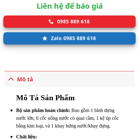
Liên hệ để báo giá
0985 889 618
Zalo 0985 889 618
Mô tả
Mô Tả Sản Phẩm
Bộ sản phẩm hoàn chỉnh:
Bao gồm 1 bình đựng
nước lớn, 6 cốc uống nước có quai cầm, 1 kệ úp cốc
bằng kim loại, và 1 khay hứng nước/khay đựng.
Chất liệu: