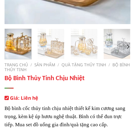
TRANG CHỦ
/
SẢN PHẨM
/
QUÀ TẶNG THỦY TINH
/
BỘ BÌNH
THỦY TINH
Bộ Bình Thủy Tinh Chịu Nhiệt
Giá: Liên hệ
Bộ bình cốc thủy tinh chịu nhiệt thiết kế kim cương sang
trọng, kèm kệ úp hươu nghệ thuật. Bình có thể đun trực
tiếp. Mua set đồ uống gia đình/quà tặng cao cấp.