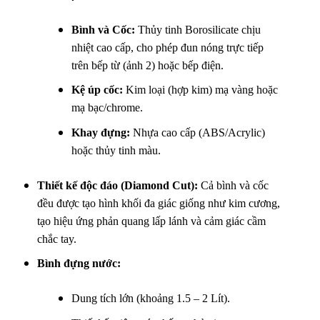
Bình và Cốc:
Thủy tinh Borosilicate chịu
nhiệt cao cấp, cho phép đun nóng trực tiếp
trên bếp từ (ảnh 2) hoặc bếp điện.
Kệ úp cốc:
Kim loại (hợp kim) mạ vàng hoặc
mạ bạc/chrome.
Khay đựng:
Nhựa cao cấp (ABS/Acrylic)
hoặc thủy tinh màu.
Thiết kế độc đáo (Diamond Cut):
Cả bình và cốc
đều được tạo hình khối đa giác giống như kim cương,
tạo hiệu ứng phản quang lấp lánh và cảm giác cầm
chắc tay.
Bình đựng nước:
Dung tích lớn (khoảng 1.5 – 2 Lít).