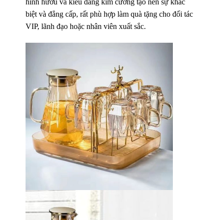
hình hươu và kiểu dáng kim cương tạo nên sự khác
biệt và đẳng cấp, rất phù hợp làm quà tặng cho đối tác
VIP, lãnh đạo hoặc nhân viên xuất sắc.