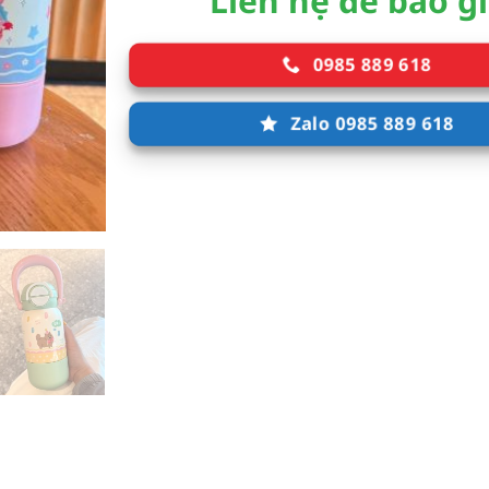
Liên hệ để báo g
0985 889 618
Zalo 0985 889 618