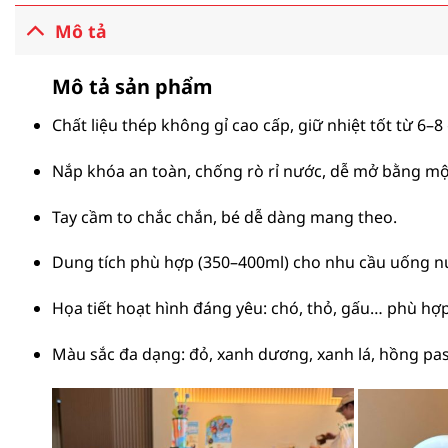
Mô tả
Mô tả sản phẩm
Chất liệu thép không gỉ cao cấp, giữ nhiệt tốt từ 6–8 
Nắp khóa an toàn, chống rò rỉ nước, dễ mở bằng mộ
Tay cầm to chắc chắn, bé dễ dàng mang theo.
Dung tích phù hợp (350–400ml) cho nhu cầu uống n
Họa tiết hoạt hình đáng yêu: chó, thỏ, gấu… phù hợp 
Màu sắc đa dạng: đỏ, xanh dương, xanh lá, hồng pas